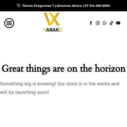
Tienes Preguntas ? Llámanos Ahora +57 314-581-9059
Great things are on the horizon
Something big is brewing! Our store is in the works and
will be launching soon!